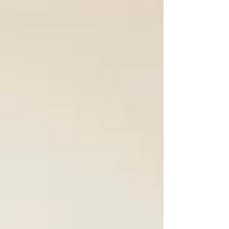
Midtjylland, EU...