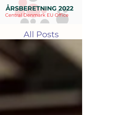
ÅRSBERETNING 2022
Central Denmark EU Office
All Posts