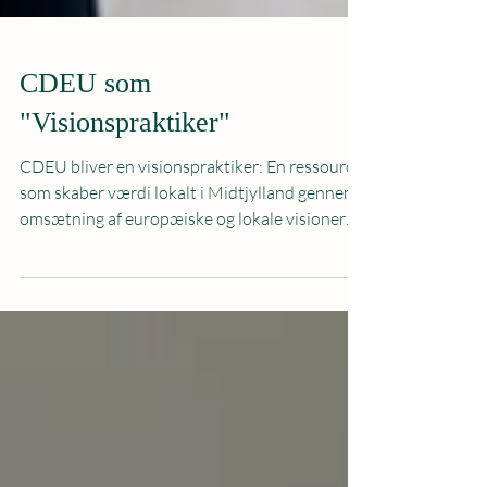
CDEU som
"Visionspraktiker"
CDEU bliver en visionspraktiker: En ressource
som skaber værdi lokalt i Midtjylland gennem
omsætning af europæiske og lokale visioner
til...