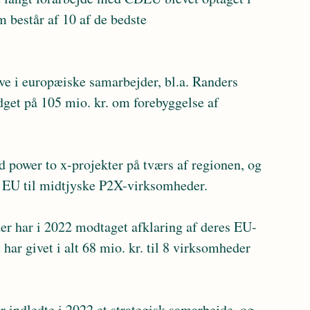
 består af 10 af de bedste 
get på 105 mio. kr. om forebyggelse af 
ra EU til midtjyske P2X-virksomheder.
ar givet i alt 68 mio. kr. til 8 virksomheder 