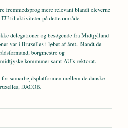
 EU til aktiviteter på dette område.
ner var i Bruxelles i løbet af året. Blandt de 
rådsformand, borgmestre og 
 midtjyske kommuner samt AU’s rektorat. 
 Bruxelles, DACOB.