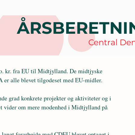
ÅRSBERETNIN
Central De
er alle blevet tilgodeset med EU-midler.
et vider om mere modenhed i Midtjylland på 