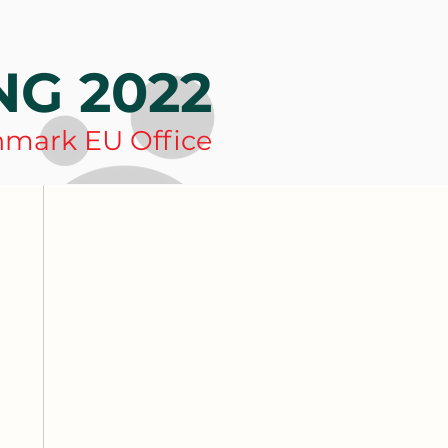
G 2022
nmark EU Office