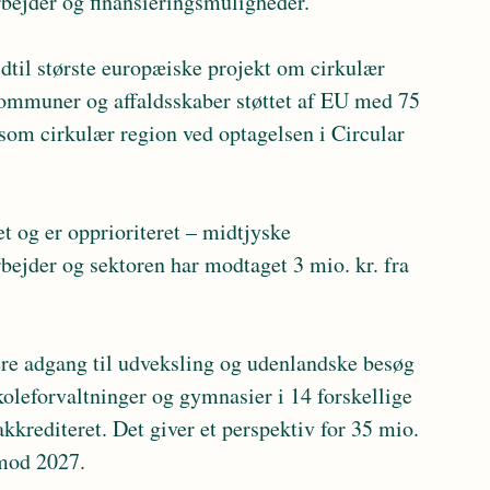
rbejder og finansieringsmuligheder.
ommuner og affaldsskaber støttet af EU med 75 
som cirkulær region ved optagelsen i Circular 
bejder og sektoren har modtaget 3 mio. kr. fra 
koleforvaltninger og gymnasier i 14 forskellige 
rediteret. Det giver et perspektiv for 35 mio. 
 mod 2027.