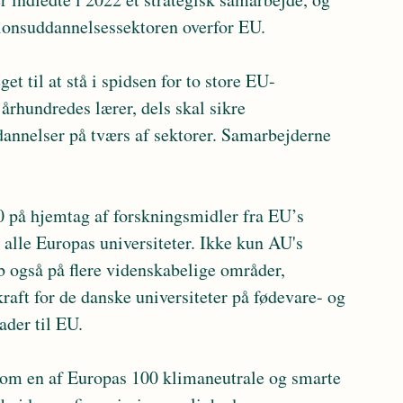
ionsuddannelsessektoren overfor EU.
århundredes lærer, dels skal sikre 
dannelser på tværs af sektorer. Samarbejderne 
alle Europas universiteter. Ikke kun AU's 
b også på flere videnskabelige områder, 
ft for de danske universiteter på fødevare- og 
der til EU.